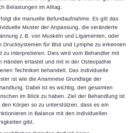
ch Belastungen im Alltag.
 folgt die manuelle Befundaufnahme. Es gilt das
dividuelle Muster der Anpassung, die veränderte
annung z
.
B. von Muskeln und Ligamenten, oder
n Drucksystemen für Blut und Lymphe zu erkennen
d zu interpretieren. Dies wird vom Behandler mit
n Händen ertastet und mit in der Osteopathie
genen Techniken behandelt. Das individuelle
ster ist wie die Anamnese Grundlage der
handlung. Dabei ist es wichtig, den gesamten
nschen im Blick zu haben. Ziel der Behandlung ist
, den Körper so zu unterstützen, dass es ein
nktionieren in Balance mit den individuellen
igkeiten gibt.